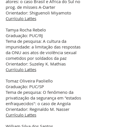
atores: o caso Brasil e África do Sul no
prog. de mísseis A-Darter
Orientador: Shiguenoli Miyamoto
Currículo Lattes
Tamya Rocha Rebelo
Graduação: PUC/RJ
Tema de pesquisa: A cultura da
impunidade: a limitação das respostas
da ONU aos atos de violência sexual
cometidos por soldados da paz
Orientador: Suzeley K. Mathias
Currículo Lattes
Tomaz Oliveira Paoliello
Graduação: PUC/SP
Tema de pesquisa: O fenômeno da
privatização da segurança em "estados
enfraquecidos": o caso de Angola
Orientador: Reginaldo M. Nasser
Currículo Lattes
William Silva dos Santos