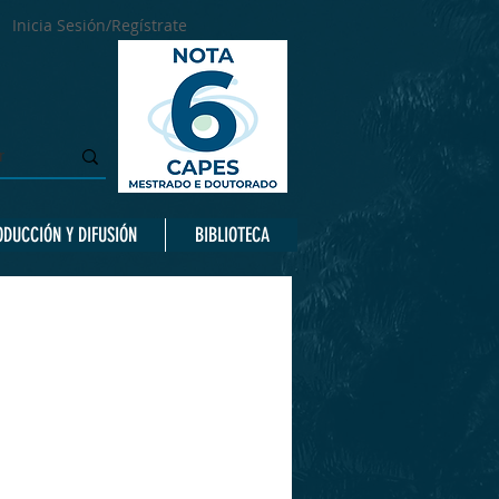
Inicia Sesión/Regístrate
DUCCIÓN Y DIFUSIÓN
BIBLIOTECA