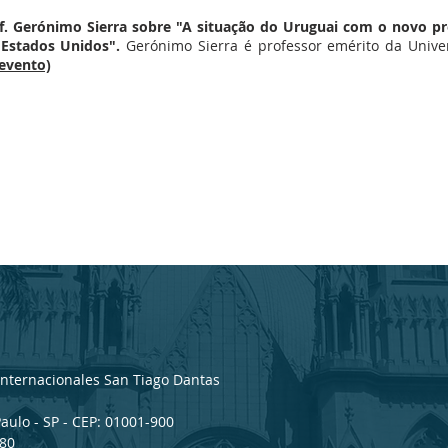
. Gerónimo Sierra sobre "A situação do Uruguai com o novo pr
Estados Unidos".
Gerónimo Sierra é professor emérito da Unive
 evento)
nternacionales San Tiago Dantas
Paulo - SP - CEP: 01001-900
780