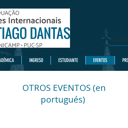
ADÉMICA
INGRESO
ESTUDIANTE
EVENTOS
PRO
OTROS EVENTOS (en
portugués)