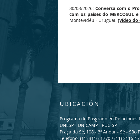
30/03/2026:
Conversa com o Prof
com os países do MERCOSUL e 
Montevidéu - Uruguai.
(vídeo do
UBICACIÓN
Programa de Posgrado en Relaciones I
UNESP - UNICAMP - PUC-SP
Praça da Sé, 108 - 3º Andar - Sé - São 
Teléfono: (11) 3116-1770 / (11) 3116-1