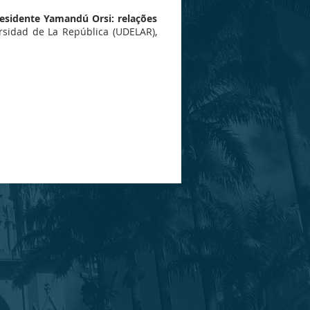
esidente Yamandú Orsi: relações
rsidad de La República (UDELAR),