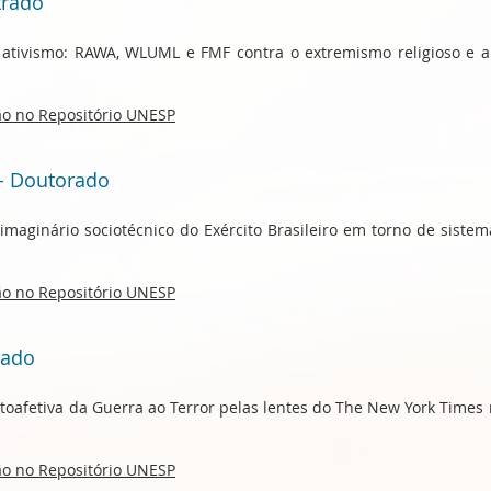
trado
 ativismo: RAWA, WLUML e FMF contra o extremismo religioso e a
ção no Repositório UNESP
- Doutorado
maginário sociotécnico do Exército Brasileiro em torno de siste
ção no Repositório UNESP
rado
otoafetiva da Guerra ao Terror pelas lentes do The New York Times 
ção no Repositório UNESP