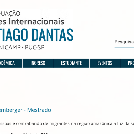
ADÉMICA
INGRESO
ESTUDIANTE
EVENTOS
PRO
oemberger - Mestrado
essoas e contrabando de migrantes na região amazônica à luz da