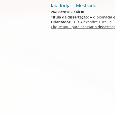
Iaia Indjai - Mestrado
26/06/2026 - 14h30
Título da dissertação:
A diplomacia e 
Orientador:
Luís Alexandre Fuccille
Clique aqui para acessar a disserta