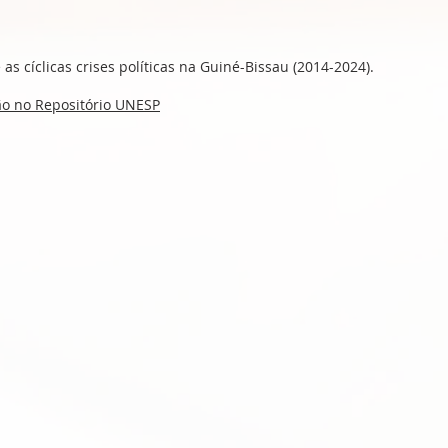
as cíclicas crises políticas na Guiné-Bissau (2014-2024).
ção no Repositório UNESP