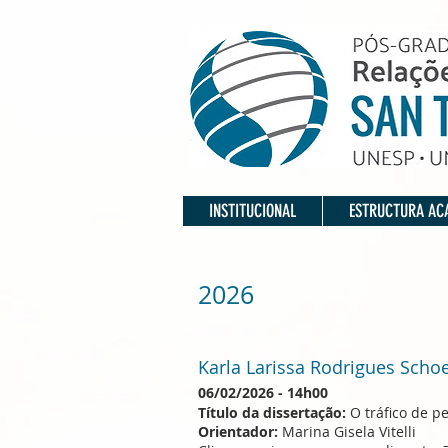
INSTITUCIONAL
ESTRUCTURA AC
2026
Karla Larissa Rodrigues Sch
06/02/2026 - 14h00
Título da dissertação:
O tráfico de p
Orientador:
Marina Gisela Vitelli