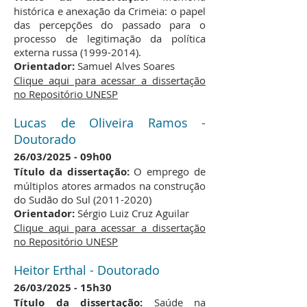
histórica e anexação da Crimeia: o papel
das percepções do passado para o
processo de legitimação da política
externa russa
(1999-2014)
.
Orientador:
Samuel Alves Soares
Clique aqui para acessar a dissertação
no Repositório UNESP
Lucas de Oliveira Ramos -
Doutorado
​26/03/2025
09h00
-
Título da dissertação:
O emprego de
múltiplos atores armados na construção
do Sudão do Sul
(2011-2020)
Orientador:
Sérgio Luiz Cruz Aguilar
Clique aqui para acessar a dissertação
no Repositório UNESP
Heitor Erthal - Doutorado
​26/03/2025
15h30
-
Título da dissertação:
Saúde na