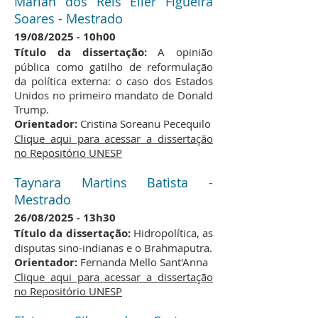
Mariah dos Reis Eller Figueira
Soares - Mestrado
​19/08/2025
10h00
-
Título da dissertação:
A opinião
pública como gatilho de reformulação
da política externa: o caso dos Estados
Unidos no primeiro mandato de Donald
Trump.
Orientador:
Cristina Soreanu Pecequilo
Clique aqui para acessar a dissertação
no Repositório UNESP
Taynara Martins Batista -
Mestrado
​26/08/2025
13h30
-
Título da dissertação:
Hidropolítica, as
disputas sino-indianas e o Brahmaputra.
Orientador:
Fernanda Mello Sant'Anna
Clique aqui para acessar a dissertação
no Repositório UNESP