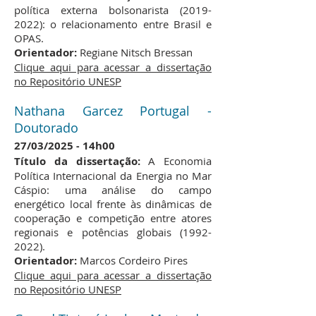
política externa bolsonarista
(2019-
2022)
: o relacionamento entre Brasil e
OPAS.
Orientador:
Regiane Nitsch Bressan
Clique aqui para acessar a dissertação
no Repositório UNESP
Nathana Garcez Portugal -
Doutorado
​27/03/2025
14h00
-
Título da dissertação:
A Economia
Política Internacional da Energia no Mar
Cáspio: uma análise do campo
energético local frente às dinâmicas de
cooperação e competição entre atores
regionais e potências globais
(1992-
2022)
.
Orientador:
Marcos Cordeiro Pires
Clique aqui para acessar a dissertação
no Repositório UNESP