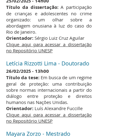
25/02
/2
14h00
025 -
Título da dissertação:
A participação
de crianças e adolescentes no crime
organizado: um olhar sobre a
abordagem onusiana à luz do caso do
Rio de Janeiro.
Orientador:
Sérgio Luiz Cruz Aguilar
Clique aqui para acessar a dissertação
no Repositório UNESP
Letícia Rizzotti Lima - Doutorado
26/02
/2
13h00
025 -
Título da tese:
Em busca de um regime
geral de proteção: uma contribuição
sobre normas internacionais a partir do
diálogo entre proteção e direitos
humanos nas Nações Unidas.
Orientador:
Luís Alexandre Fuccille
Clique aqui para acessar a dissertação
no Repositório UNESP
Mayara Zorzo - Mestrado