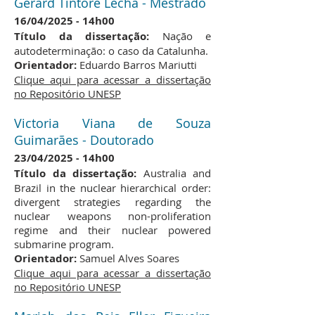
Gerard Tintoré Lecha - Mestrado
​16/04/2025
14h00
-
Título da dissertação:
Nação e
autodeterminação: o caso da Catalunha.
Orientador:
Eduardo Barros Mariutti
Clique aqui para acessar a dissertação
no Repositório UNESP
Victoria Viana de Souza
Guimarães - Doutorado
​23/04/2025
14h00
-
Título da dissertação:
Australia and
Brazil in the nuclear hierarchical order:
divergent strategies regarding the
nuclear weapons non-proliferation
regime and their nuclear powered
submarine program.
Orientador:
Samuel Alves Soares
Clique aqui para acessar a dissertação
no Repositório UNESP