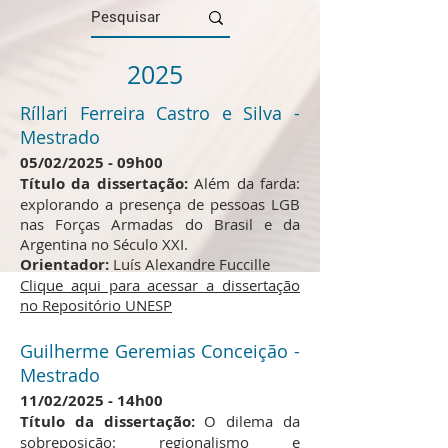
2025
Ríllari Ferreira Castro e Silva -
Mestrado
05/02/2025 - 09h00
Título da dissertação:
Além da farda:
explorando a presença de pessoas LGB
nas Forças Armadas do Brasil e da
Argentina no Século XXI.
Orientador:
Luís Alexandre Fuccille
Clique aqui para acessar a dissertação
no Repositório UNESP
Guilherme Geremias Conceição -
Mestrado
11/02/2025 - 14h00
Título da dissertação:
O dilema da
sobreposição: regionalismo e