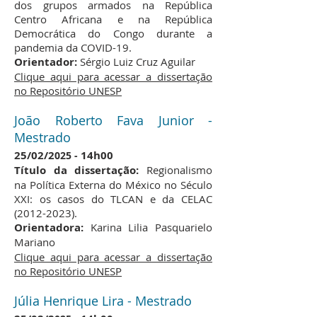
dos grupos armados na República
Centro Africana e na República
Democrática do Congo durante a
pandemia da COVID-19.
Orientador:
Sérgio Luiz Cruz Aguilar
Clique aqui para acessar a dissertação
no Repositório UNESP
João Roberto Fava Junior -
Mestrado
25/02
/2
14h00
025 -
Título da dissertação:
Regionalismo
na Política Externa do México no Século
XXI: os casos do TLCAN e da CELAC
(2012-2023)
.
Orientadora:
Karina Lilia Pasquarielo
Mariano
Clique aqui para acessar a dissertação
no Repositório UNESP
Júlia Henrique Lira - Mestrado