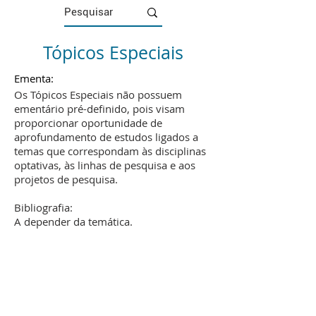
Tópicos Especiais
Ementa:
Os Tópicos Especiais não possuem
ementário pré-definido, pois visam
proporcionar oportunidade de
aprofundamento de estudos ligados a
temas que correspondam às disciplinas
optativas, às linhas de pesquisa e aos
projetos de pesquisa.
Bibliografia:
A depender da temática.
UBICACIÓN
Programa de Posgrado en Relaciones Internacionales San Tiago Dantas
UNESP - UNICAMP - PUC-SP