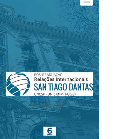
Inicia Sesión/Regístrate