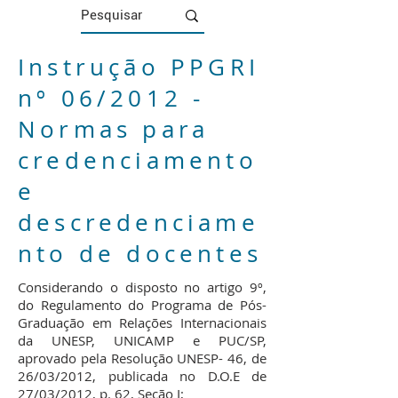
Instrução PPGRI
nº 06/2012 -
Normas para
credenciamento
e
descredenciame
nto de docentes
Considerando o disposto no artigo 9º,
do Regulamento do Programa de Pós-
Graduação em Relações Internacionais
da UNESP, UNICAMP e PUC/SP,
aprovado pela Resolução UNESP- 46, de
26/03/2012, publicada no D.O.E de
27/03/2012, p. 62, Seção I;