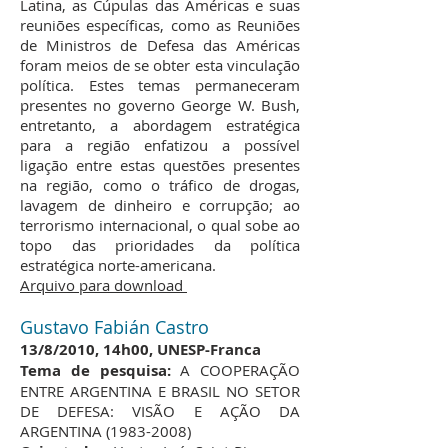
Latina, as Cúpulas das Américas e suas
reuniões específicas, como as Reuniões
de Ministros de Defesa das Américas
foram meios de se obter esta vinculação
política. Estes temas permaneceram
presentes no governo George W. Bush,
entretanto, a abordagem estratégica
para a região enfatizou a possível
ligação entre estas questões presentes
na região, como o tráfico de drogas,
lavagem de dinheiro e corrupção; ao
terrorismo internacional, o qual sobe ao
topo das prioridades da política
estratégica norte-americana.
Arquivo para download
Gustavo Fabián Castro
13/8/2010, 14h00, UNESP-Franca
Tema de pesquisa:
A COOPERAÇÃO
ENTRE ARGENTINA E BRASIL NO SETOR
DE DEFESA: VISÃO E AÇÃO DA
ARGENTINA
(1983-2008)