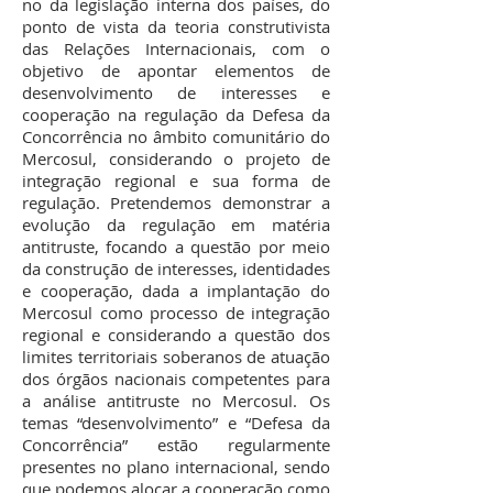
no da legislação interna dos países, do
ponto de vista da teoria construtivista
das Relações Internacionais, com o
objetivo de apontar elementos de
desenvolvimento de interesses e
cooperação na regulação da Defesa da
Concorrência no âmbito comunitário do
Mercosul, considerando o projeto de
integração regional e sua forma de
regulação. Pretendemos demonstrar a
evolução da regulação em matéria
antitruste, focando a questão por meio
da construção de interesses, identidades
e cooperação, dada a implantação do
Mercosul como processo de integração
regional e considerando a questão dos
limites territoriais soberanos de atuação
dos órgãos nacionais competentes para
a análise antitruste no Mercosul. Os
temas “desenvolvimento” e “Defesa da
Concorrência” estão regularmente
presentes no plano internacional, sendo
que podemos alocar a cooperação como