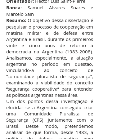
Orientador:
Hector Luís Saint-Pierre
Banca:
Samuel Alvares Soares e
Marcelo Sain
Resumo:
O objetivo dessa dissertação é
pesquisar o processo de cooperação em
matéria militar e de defesa entre
Argentina e Brasil, durante os primeiros
vinte e cinco anos de retorno à
democracia na Argentina
(1983-2008)
.
Analisamos, especialmente, a atuação
argentina no período em questão,
vinculando-a ao conceito de
“comunidade pluralista de segurança”,
examinando a viabilidade do conceito
“segurança cooperativa” para entender
as políticas argentinas nessa área.
Um dos pontos dessa investigação é
elucidar se a Argentina conseguiu criar
uma Comunidade Pluralista de
Segurança (CPS) juntamente com o
Brasil. Desse modo, pretendemos
analisar de que forma, desde 1983, a
política de defesa argentina vem