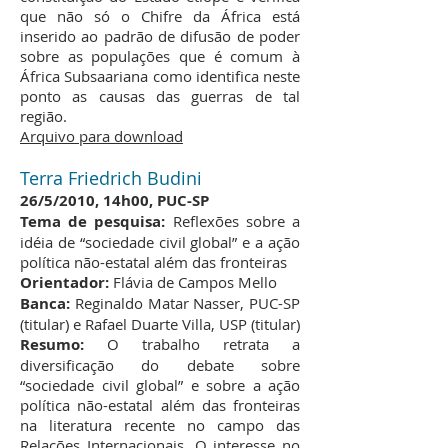
que não só o Chifre da África está
inserido ao padrão de difusão de poder
sobre as populações que é comum à
África Subsaariana como identifica neste
ponto as causas das guerras de tal
região.
Arquivo para download
Terra Friedrich Budini
26/5/2010, 14h00, PUC-SP
Tema de pesquisa:
Reflexões sobre a
idéia de “sociedade civil global” e a ação
política não-estatal além das fronteiras
Orientador:
Flávia de Campos Mello
Banca:
Reginaldo Matar Nasser, PUC-SP
(titular) e Rafael Duarte Villa, USP (titular)
Resumo:
O trabalho retrata a
diversificação do debate sobre
“sociedade civil global” e sobre a ação
política não-estatal além das fronteiras
na literatura recente no campo das
Relações Internacionais. O interesse no