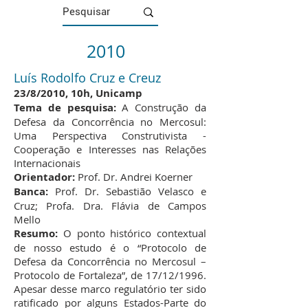
2010
Luís Rodolfo Cruz e Creuz
23/8/2010, 10h, Unicamp
Tema de pesquisa:
A Construção da
Defesa da Concorrência no Mercosul:
Uma Perspectiva Construtivista -
Cooperação e Interesses nas Relações
Internacionais
Orientador:
Prof. Dr. Andrei Koerner
Banca:
Prof. Dr. Sebastião Velasco e
Cruz; Profa. Dra. Flávia de Campos
Mello
Resumo:
O ponto histórico contextual
de nosso estudo é o “Protocolo de
Defesa da Concorrência no Mercosul –
Protocolo de Fortaleza”, de 17/12/1996.
Apesar desse marco regulatório ter sido
ratificado por alguns Estados-Parte do