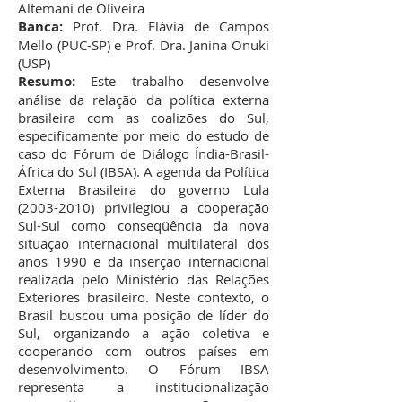
Altemani de Oliveira
Banca:
Prof. Dra. Flávia de Campos
Mello (PUC-SP) e Prof. Dra. Janina Onuki
(USP)
Resumo:
Este trabalho desenvolve
análise da relação da política externa
brasileira com as coalizões do Sul,
especificamente por meio do estudo de
caso do Fórum de Diálogo Índia-Brasil-
África do Sul (IBSA). A agenda da Política
Externa Brasileira do governo Lula
(2003-2010)
privilegiou a cooperação
Sul-Sul como conseqüência da nova
situação internacional multilateral dos
anos 1990 e da inserção internacional
realizada pelo Ministério das Relações
Exteriores brasileiro. Neste contexto, o
Brasil buscou uma posição de líder do
Sul, organizando a ação coletiva e
cooperando com outros países em
desenvolvimento. O Fórum IBSA
representa a institucionalização