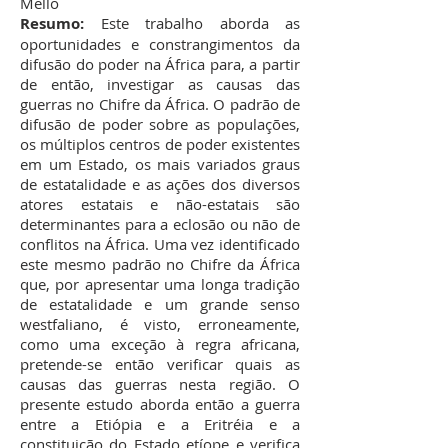
Mello
Resumo:
Este trabalho aborda as
oportunidades e constrangimentos da
difusão do poder na África para, a partir
de então, investigar as causas das
guerras no Chifre da África. O padrão de
difusão de poder sobre as populações,
os múltiplos centros de poder existentes
em um Estado, os mais variados graus
de estatalidade e as ações dos diversos
atores estatais e não-estatais são
determinantes para a eclosão ou não de
conflitos na África. Uma vez identificado
este mesmo padrão no Chifre da África
que, por apresentar uma longa tradição
de estatalidade e um grande senso
westfaliano, é visto, erroneamente,
como uma exceção à regra africana,
pretende-se então verificar quais as
causas das guerras nesta região. O
presente estudo aborda então a guerra
entre a Etiópia e a Eritréia e a
constituição do Estado etíope e verifica