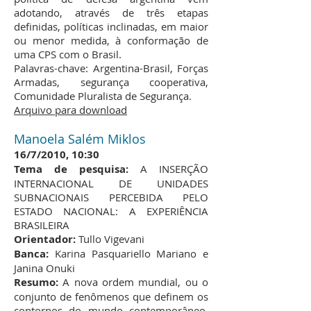
adotando, através de três etapas
definidas, políticas inclinadas, em maior
ou menor medida, à conformação de
uma CPS com o Brasil.
Palavras-chave: Argentina-Brasil, Forças
Armadas, segurança cooperativa,
Comunidade Pluralista de Segurança.
Arquivo para download
Manoela Salém Miklos
16/7/2010, 10:30
Tema de pesquisa:
A INSERÇÃO
INTERNACIONAL DE UNIDADES
SUBNACIONAIS PERCEBIDA PELO
ESTADO NACIONAL: A EXPERIÊNCIA
BRASILEIRA
Orientador:
Tullo Vigevani
Banca:
Karina Pasquariello Mariano e
Janina Onuki
Resumo:
A nova ordem mundial, ou o
conjunto de fenômenos que definem os
contornos do mundo contemporâneo,