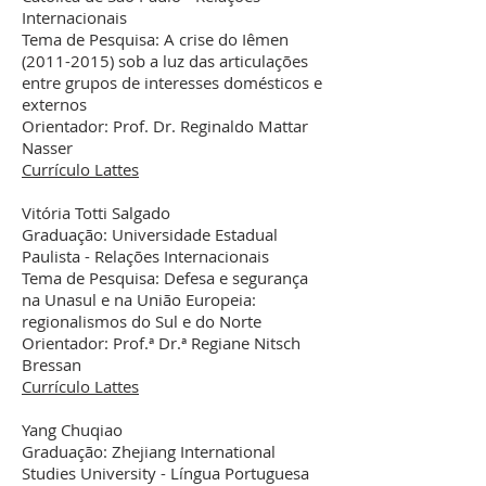
Internacionais
Tema de Pesquisa: A crise do Iêmen
(2011-2015)
sob a luz das articulações
entre grupos de interesses domésticos e
externos
Orientador: Prof. Dr. Reginaldo Mattar
Nasser
Currículo Lattes
Vitória Totti Salgado
Graduação: Universidade Estadual
Paulista - Relações Internacionais
Tema de Pesquisa: Defesa e segurança
na Unasul e na União Europeia:
regionalismos do Sul e do Norte
Orientador: Prof.ª Dr.ª Regiane Nitsch
Bressan
Currículo Lattes
Yang Chuqiao
Graduação: Zhejiang International
Studies University - Língua Portuguesa