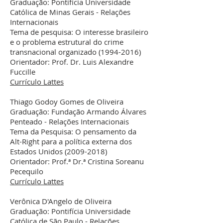
Graduação: Pontifícia Universidade
Católica de Minas Gerais - Relações
Internacionais
Tema de pesquisa: O interesse brasileiro
e o problema estrutural do crime
transnacional organizado
(1994-2016)
Orientador: Prof. Dr. Luis Alexandre
Fuccille
Currículo Lattes
Thiago Godoy Gomes de Oliveira
Graduação: Fundação Armando Álvares
Penteado - Relações Internacionais
Tema da Pesquisa: O pensamento da
Alt-Right para a política externa dos
Estados Unidos
(2009-2018)
Orientador: Prof.ª Dr.ª Cristina Soreanu
Pecequilo
Currículo Lattes
Verônica D'Angelo de Oliveira
Graduação: Pontifícia Universidade
Católica de São Paulo - Relações