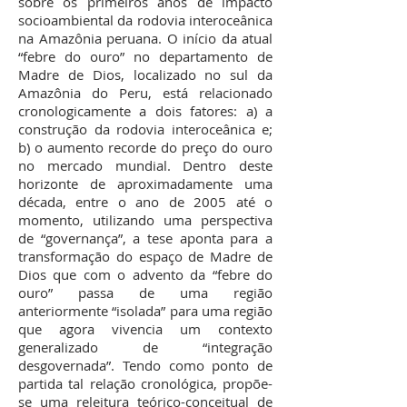
sobre os primeiros anos de impacto
socioambiental da rodovia interoceânica
na Amazônia peruana. O início da atual
“febre do ouro” no departamento de
Madre de Dios, localizado no sul da
Amazônia do Peru, está relacionado
cronologicamente a dois fatores: a) a
construção da rodovia interoceânica e;
b) o aumento recorde do preço do ouro
no mercado mundial. Dentro deste
horizonte de aproximadamente uma
década, entre o ano de 2005 até o
momento, utilizando uma perspectiva
de “governança”, a tese aponta para a
transformação do espaço de Madre de
Dios que com o advento da “febre do
ouro” passa de uma região
anteriormente “isolada” para uma região
que agora vivencia um contexto
generalizado de “integração
desgovernada”. Tendo como ponto de
partida tal relação cronológica, propõe-
se uma releitura teórico-conceitual de