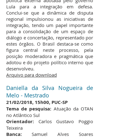
política externa adotada pelo governo
Lula para a integração em defesa.
Conclui-se que a dinâmica de disputa
regional impulsionou as iniciativas de
integração, tendo um papel importante
para a consolidação de um espaço de
diálogo e concertação, representado por
estes órgãos. O Brasil destaca-se como
figura central neste processo, pela
posição moderadora e pragmática que
adotou e do projeto político interno que
desenvolveu.
Arquivo para download​
Daniella da Silva Nogueira de
Melo - Mestrado
21/02/2018, 15h00, PUC-SP
Tema de pesquisa:
Atuação da OTAN
no Atlântico Sul
Orientador:
Carlos Gustavo Poggio
Teixeira
Banca:
Samuel Alves Soares