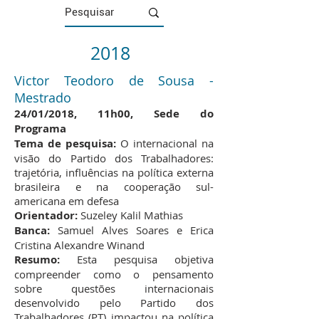
2018
Victor Teodoro de Sousa -
Mestrado
24/01/2018, 11h00, Sede do
Programa
Tema de pesquisa:
O internacional na
visão do Partido dos Trabalhadores:
trajetória, influências na política externa
brasileira e na cooperação sul-
americana em defesa
Orientador:
Suzeley Kalil Mathias
Banca:
Samuel Alves Soares e Erica
Cristina Alexandre Winand
Resumo:
Esta pesquisa objetiva
compreender como o pensamento
sobre questões internacionais
desenvolvido pelo Partido dos
Trabalhadores (PT) impactou na política