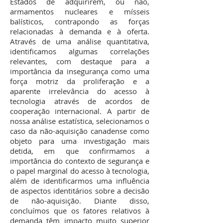
Estados de adquirirem, ou não,
armamentos nucleares e mísseis
balísticos, contrapondo as forças
relacionadas à demanda e à oferta.
Através de uma análise quantitativa,
identificamos algumas correlações
relevantes, com destaque para a
importância da insegurança como uma
força motriz da proliferação e a
aparente irrelevância do acesso à
tecnologia através de acordos de
cooperação internacional. A partir de
nossa análise estatística, selecionamos o
caso da não-aquisição canadense como
objeto para uma investigação mais
detida, em que confirmamos a
importância do contexto de segurança e
o papel marginal do acesso à tecnologia,
além de identificarmos uma influência
de aspectos identitários sobre a decisão
de não-aquisição. Diante disso,
concluímos que os fatores relativos à
demanda têm impacto muito superior