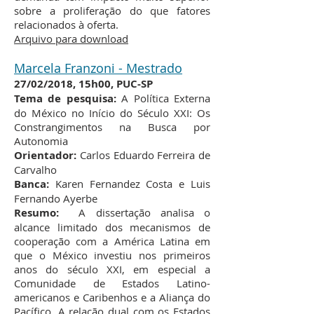
sobre a proliferação do que fatores
relacionados à oferta.
Arquivo para download​
Marcela Franzoni - Mestrado
27/02/2018, 15h00, PUC-SP
Tema de pesquisa:
A Política Externa
do México no Início do Século XXI: Os
Constrangimentos na Busca por
Autonomia
Orientador:
Carlos Eduardo Ferreira de
Carvalho
Banca:
Karen Fernandez Costa e Luis
Fernando Ayerbe
Resumo:
A dissertação analisa o
alcance limitado dos mecanismos de
cooperação com a América Latina em
que o México investiu nos primeiros
anos do século XXI, em especial a
Comunidade de Estados Latino-
americanos e Caribenhos e a Aliança do
Pacífico. A relação dual com os Estados