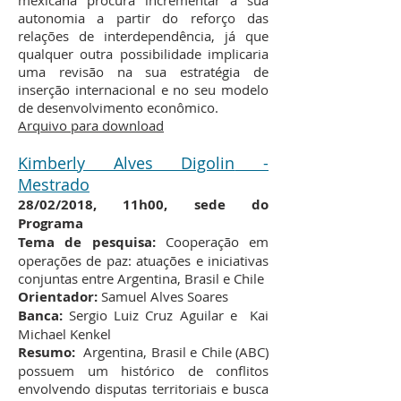
mexicana procura incrementar a sua
autonomia a partir do reforço das
relações de interdependência, já que
qualquer outra possibilidade implicaria
uma revisão na sua estratégia de
inserção internacional e no seu modelo
de desenvolvimento econômico.
Arquivo para download​
Kimberly Alves Digolin
-
Mestrado
28/02/2018, 11h00, sede do
Programa
Tema de pesquisa:
Cooperação em
operações de paz: atuações e iniciativas
conjuntas entre Argentina, Brasil e Chile
Orientador:
Samuel Alves Soares
Banca:
Sergio Luiz Cruz Aguilar e Kai
Michael Kenkel
Resumo:
Argentina, Brasil e Chile (ABC)
possuem um histórico de conflitos
envolvendo disputas territoriais e busca