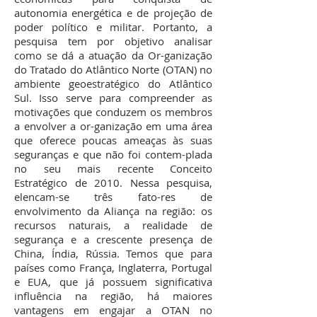
autonomia energética e de projeção de
poder político e militar. Portanto, a
pesquisa tem por objetivo analisar
como se dá a atuação da Or-ganização
do Tratado do Atlântico Norte (OTAN) no
ambiente geoestratégico do Atlântico
Sul. Isso serve para compreender as
motivações que conduzem os membros
a envolver a or-ganização em uma área
que oferece poucas ameaças às suas
seguranças e que não foi contem-plada
no seu mais recente Conceito
Estratégico de 2010. Nessa pesquisa,
elencam-se três fato-res de
envolvimento da Aliança na região: os
recursos naturais, a realidade de
segurança e a crescente presença de
China, Índia, Rússia. Temos que para
países como França, Inglaterra, Portugal
e EUA, que já possuem significativa
influência na região, há maiores
vantagens em engajar a OTAN no