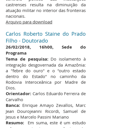
castrenses resulta na diminuição da
atuação militar no interior das fronteiras
nacionais.
Arquivo para download​
Carlos Roberto Staine do Prado
Filho - Doutorado
26/02/2018, 16h00, Sede do
Programa
Tema de pesquisa:
Do isolamento à
integração desgovernada da Amazônia:
a "febre do ouro" e o "outro estado
dentro do Estado" no caminho da
Rodovia Interoceânica por Madre de
Dios.
Orientador:
Carlos Eduardo Ferreira de
Carvalho
Banca:
Enrique Amayo Zevallos, Marc
Jean Dourojeanni Ricordi, Samuel de
Jesus e Marcelo Passini Mariano
Resumo:
Em suma, este é um estudo