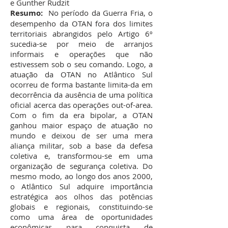
e Gunther Rudzit
Resumo:
No período da Guerra Fria, o
desempenho da OTAN fora dos limites
territoriais abrangidos pelo Artigo 6º
sucedia-se por meio de arranjos
informais e operações que não
estivessem sob o seu comando. Logo, a
atuação da OTAN no Atlântico Sul
ocorreu de forma bastante limita-da em
decorrência da ausência de uma política
oficial acerca das operações out-of-area.
Com o fim da era bipolar, a OTAN
ganhou maior espaço de atuação no
mundo e deixou de ser uma mera
aliança militar, sob a base da defesa
coletiva e, transformou-se em uma
organização de segurança coletiva. Do
mesmo modo, ao longo dos anos 2000,
o Atlântico Sul adquire importância
estratégica aos olhos das potências
globais e regionais, constituindo-se
como uma área de oportunidades
econômicas para conquista de