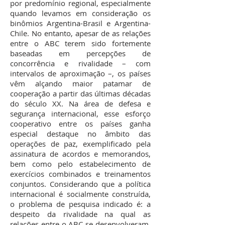
por predomínio regional, especialmente
quando levamos em consideração os
binômios Argentina-Brasil e Argentina-
Chile. No entanto, apesar de as relações
entre o ABC terem sido fortemente
baseadas em percepções de
concorrência e rivalidade – com
intervalos de aproximação –, os países
vêm alçando maior patamar de
cooperação a partir das últimas décadas
do século XX. Na área de defesa e
segurança internacional, esse esforço
cooperativo entre os países ganha
especial destaque no âmbito das
operações de paz, exemplificado pela
assinatura de acordos e memorandos,
bem como pelo estabelecimento de
exercícios combinados e treinamentos
conjuntos. Considerando que a política
internacional é socialmente construída,
o problema de pesquisa indicado é: a
despeito da rivalidade na qual as
relações entre o ABC se desenvolveram,