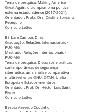
Tema de pesquisa: Making America
Great Again: o trumpismo na política
externa estadunidense
(2017-2021)
.
Orientador: Profa. Dra. Cristina Soreanu
Pecequilo
Currículo Lattes
Bárbara Campos Diniz
Graduação: Relações Internacionais -
PUC-MG
Mestrado: Relações Internacionais -
PUC-MG
Tema de pesquisa: Discursos e práticas
contemporâneas de segurança
cibernética: uma análise comparativa
multinível entre ONU, OTAN, União
Europeia e Estados-membros.
Orientador: Prof. Dr. Héctor Luis Saint
Pierre
Currículo Lattes
Beatriz Azevedo Coutinho