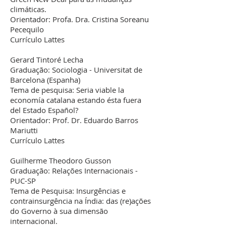
climáticas.
Orientador: Profa. Dra. Cristina Soreanu
Pecequilo
Currículo Lattes
Gerard Tintoré Lecha
Graduação: Sociologia - Universitat de
Barcelona (Espanha)
Tema de pesquisa: Seria viable la
economía catalana estando ésta fuera
del Estado Español?
Orientador: Prof. Dr. Eduardo Barros
Mariutti
Currículo Lattes
Guilherme Theodoro Gusson
Graduação: Relações Internacionais -
PUC-SP
Tema de Pesquisa: Insurgências e
contrainsurgência na Índia: das (re)ações
do Governo à sua dimensão
internacional.