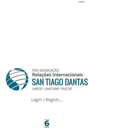
Login / Registre-se