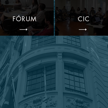
FÓRUM
CIC