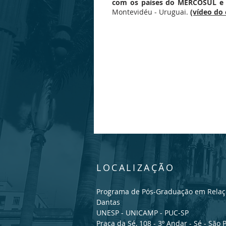
com os países do MERCOSUL e 
Montevidéu - Uruguai.
(vídeo do
LOCALIZAÇÃO
Programa de Pós-Graduação em Relaçõ
Dantas
UNESP - UNICAMP - PUC-SP
Praça da Sé, 108 - 3º Andar - Sé - São 