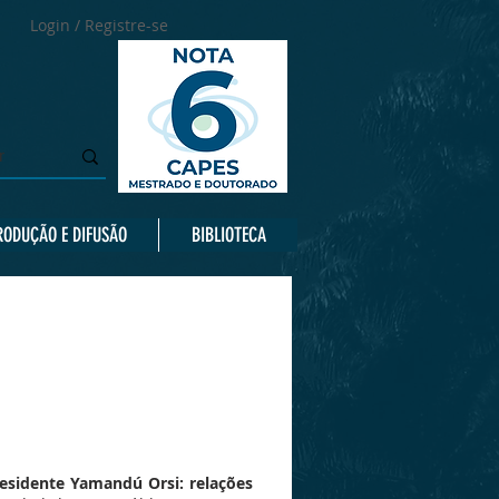
Login / Registre-se
RODUÇÃO E DIFUSÃO
BIBLIOTECA
esidente Yamandú Orsi: relações