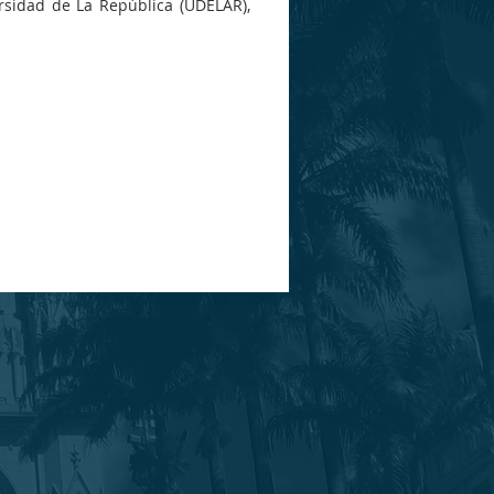
rsidad de La República (UDELAR),