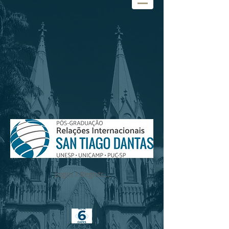
Login / Registre-se