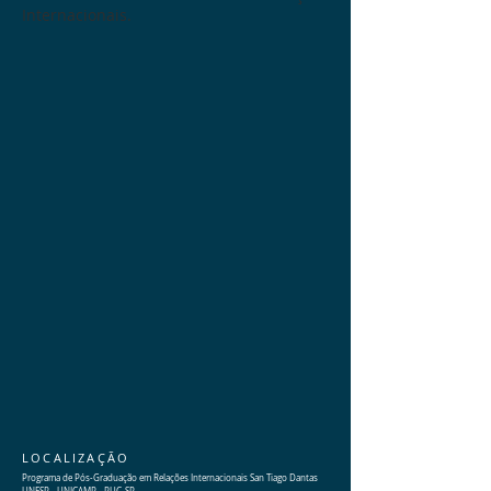
Internacionais.
LOCALIZAÇÃO
Programa de Pós-Graduação em Relações Internacionais San Tiago Dantas