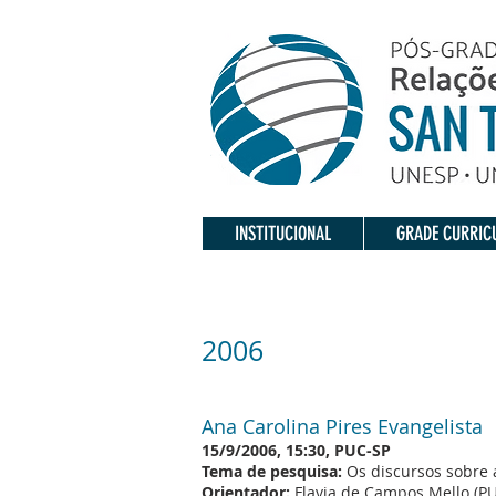
INSTITUCIONAL
GRADE CURRIC
2006
Ana Carolina Pires Evangelista
15/9/2006, 15:30, PUC-SP
Tema de pesquisa:
Os discursos sobre a
Orientador:
Flavia de Campos Mello (P