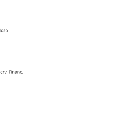
doso
erv. Financ.