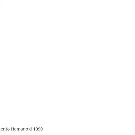
)
imento Humano d 1990