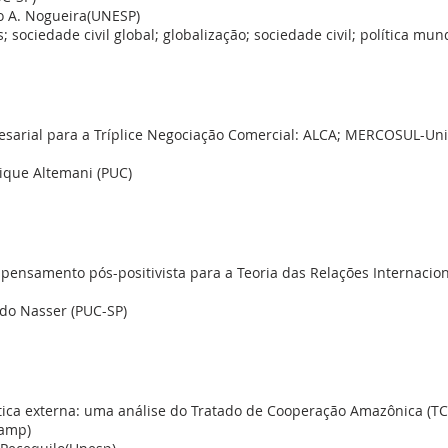
o A. Nogueira(UNESP)
 sociedade civil global; globalização; sociedade civil; política mun
sarial para a Tríplice Negociação Comercial: ALCA; MERCOSUL-Un
ique Altemani (PUC)
pensamento pós-positivista para a Teoria das Relações Internacion
ldo Nasser (PUC-SP)
tica externa: uma análise do Tratado de Cooperação Amazônica (TC
camp)