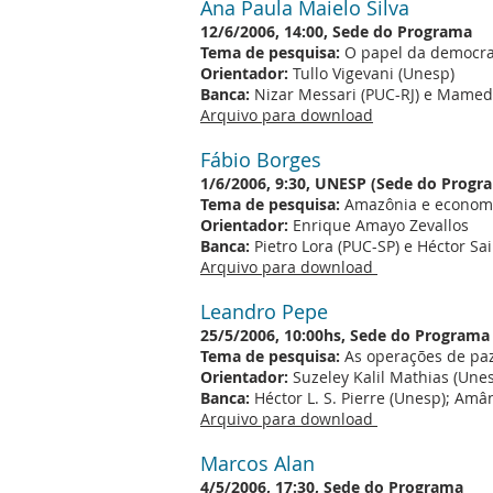
Ana Paula Maielo Silva
12/6/2006, 14:00, Sede do Programa
Tema de pesquisa:
O papel da democraci
Orientador:
Tullo Vigevani (Unesp)
Banca:
Nizar Messari (PUC-RJ) e Mamed
Arquivo para download
Fábio Borges
1/6/2006, 9:30, UNESP (Sede do Progr
Tema de pesquisa:
Amazônia e economia
Orientador:
Enrique Amayo Zevallos
Banca:
Pietro Lora (PUC-SP) e Héctor Sa
Arquivo para download
Leandro Pepe
25/5/2006, 10:00hs, Sede do Programa
Tema de pesquisa:
As operações de paz
Orientador:
Suzeley Kalil Mathias (Une
Banca:
Héctor L. S. Pierre (Unesp); Amâ
Arquivo para download
Marcos Alan
4/5/2006, 17:30, Sede do Programa