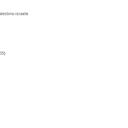
lestino-israele
05)