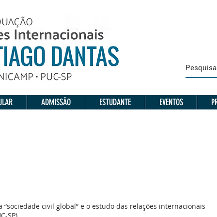
ULAR
ADMISSÃO
ESTUDANTE
EVENTOS
P
 “sociedade civil global” e o estudo das relações internacionais
UC-SP)