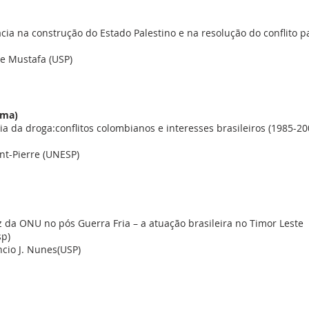
a na construção do Estado Palestino e na resolução do conflito pa
e Mustafa (USP)
ama)
 da droga:conflitos colombianos e interesses brasileiros (1985-20
int-Pierre (UNESP)
 da ONU no pós Guerra Fria – a atuação brasileira no Timor Leste
sp)
ncio J. Nunes(USP)